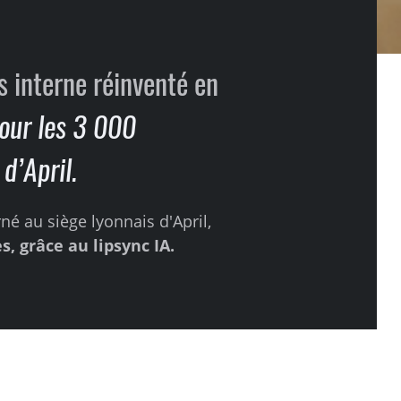
 interne réinventé en
our les 3 000
d’April.
rné au siège lyonnais d'April,
s, grâce au lipsync IA.