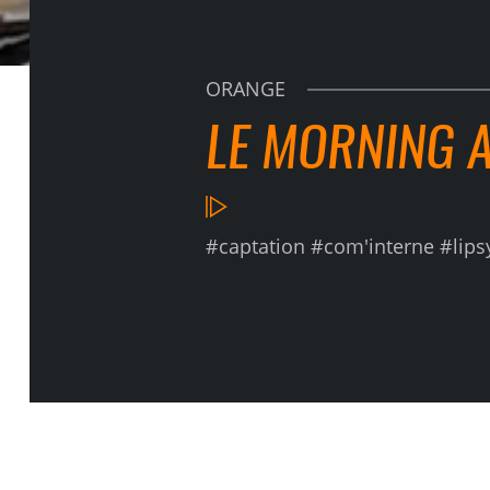
ORANGE
LE MORNING A
#captation #com'interne #lips