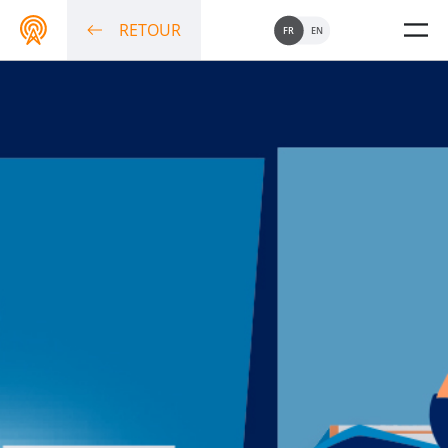
RETOUR
FR
EN