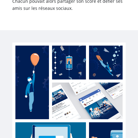
Chacun pouvait alors partager son score et défier ses
amis sur les réseaux sociaux.