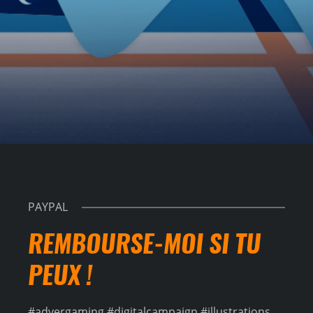
PAYPAL
REMBOURSE-MOI SI TU
PEUX !
#advergaming #digitalcampaign #illustrations